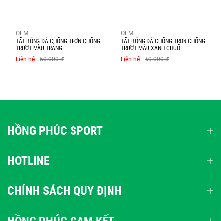
OEM
OEM
TẤT BÓNG ĐÁ CHỐNG TRƠN CHỐNG
TẤT BÓNG ĐÁ CHỐNG TRƠN CHỐNG
TRƯỢT MÀU TRẮNG
TRƯỢT MÀU XANH CHUỐI
Liên hệ
50.000 ₫
Liên hệ
50.000 ₫
HỒNG PHÚC SPORT
HOTLINE
CHÍNH SÁCH QUY ĐỊNH