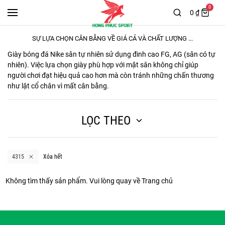
0
0 ₫
SỰ LỰA CHỌN CÂN BẰNG VỀ GIÁ CẢ VÀ CHẤT LƯỢNG ...
Giày bóng đá Nike sân tự nhiên sử dụng đinh cao FG, AG (sân có tự
nhiên). Việc lựa chọn giày phù hợp với mặt sân không chỉ giúp
người chơi đạt hiệu quả cao hơn mà còn tránh những chấn thương
như lật cổ chân vì mất cân bằng.
LỌC THEO
4315
Xóa hết
Không tìm thấy sản phẩm. Vui lòng quay về
Trang chủ