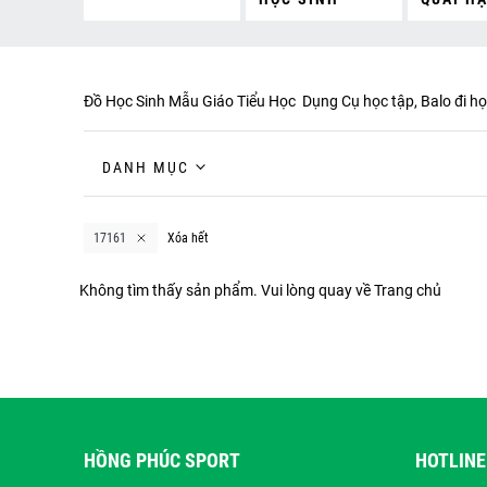
Đồ Học Sinh Mẫu Giáo Tiểu Học Dụng Cụ học tập, Balo đi học
DANH MỤC
17161
Xóa hết
Không tìm thấy sản phẩm. Vui lòng quay về
Trang chủ
HỒNG PHÚC SPORT
HOTLINE