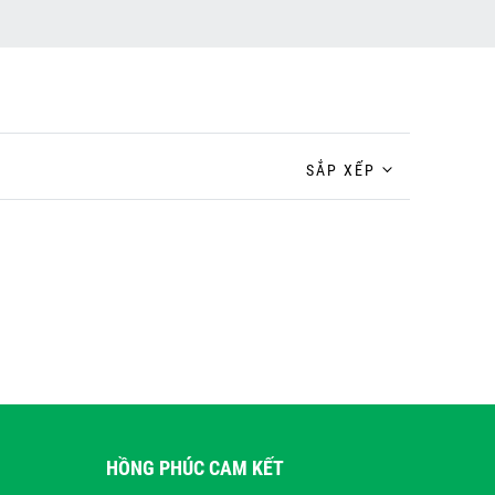
SẮP XẾP
HỒNG PHÚC CAM KẾT