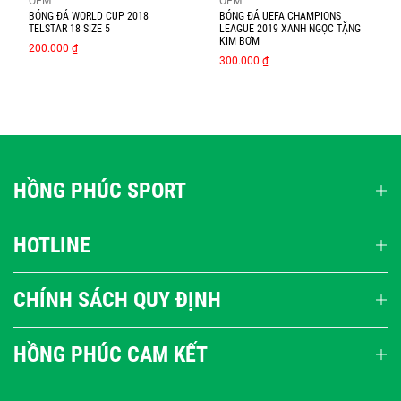
OEM
OEM
BÓNG ĐÁ WORLD CUP 2018
BÓNG ĐÁ UEFA CHAMPIONS
TELSTAR 18 SIZE 5
LEAGUE 2019 XANH NGỌC TẶNG
KIM BƠM
200.000 ₫
300.000 ₫
HỒNG PHÚC SPORT
HOTLINE
CHÍNH SÁCH QUY ĐỊNH
HỒNG PHÚC CAM KẾT