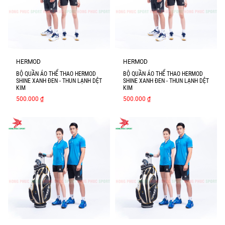
HERMOD
HERMOD
BỘ QUẦN ÁO THỂ THAO HERMOD
BỘ QUẦN ÁO THỂ THAO HERMOD
SHINE XANH ĐEN - THUN LẠNH DỆT
SHINE XANH ĐEN - THUN LẠNH DỆT
KIM
KIM
500.000 ₫
500.000 ₫