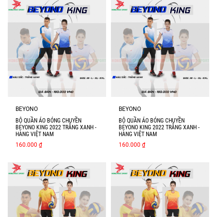
BEYONO
BEYONO
BỘ QUẦN ÁO BÓNG CHUYỀN
BỘ QUẦN ÁO BÓNG CHUYỀN
BEYONO KING 2022 TRẮNG XANH -
BEYONO KING 2022 TRẮNG XANH -
HÀNG VIỆT NAM
HÀNG VIỆT NAM
160.000 ₫
160.000 ₫