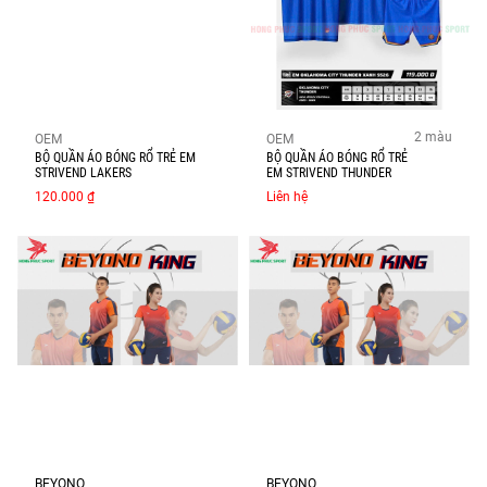
2 màu
OEM
OEM
BỘ QUẦN ÁO BÓNG RỔ TRẺ EM
BỘ QUẦN ÁO BÓNG RỔ TRẺ
STRIVEND LAKERS
EM STRIVEND THUNDER
120.000 ₫
Liên hệ
BEYONO
BEYONO