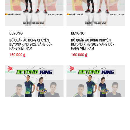
BEYONO
BEYONO
BỘ QUẦN ÁO BÓNG CHUYỀN
BỘ QUẦN ÁO BÓNG CHUYỀN
BEYONO KING 2022 VÀNG ĐỎ -
BEYONO KING 2022 VÀNG ĐỎ -
HÀNG VIỆT NAM
HÀNG VIỆT NAM
160.000 ₫
160.000 ₫