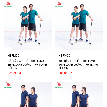
HERMOD
HERMOD
BỘ QUẦN ÁO THỂ THAO HERMOD
BỘ QUẦN ÁO THỂ THAO HERMOD
SHINE XANH DƯƠNG - THUN LẠNH
SHINE XANH DƯƠNG - THUN LẠNH
DỆT KIM
DỆT KIM
500.000 ₫
500.000 ₫