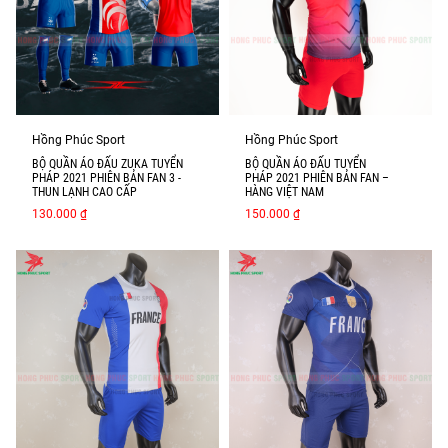
Hồng Phúc Sport
Hồng Phúc Sport
BỘ QUẦN ÁO ĐẤU ZUKA TUYỂN
BỘ QUẦN ÁO ĐẤU TUYỂN
PHÁP 2021 PHIÊN BẢN FAN 3 -
PHÁP 2021 PHIÊN BẢN FAN –
THUN LẠNH CAO CẤP
HÀNG VIỆT NAM
130.000 ₫
150.000 ₫