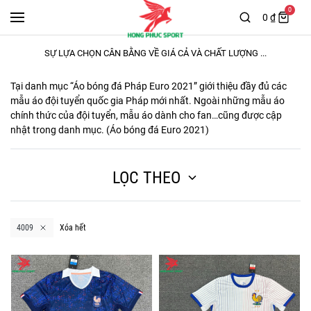
0
0 ₫
SỰ LỰA CHỌN CÂN BẰNG VỀ GIÁ CẢ VÀ CHẤT LƯỢNG ...
Tại danh mục “
Áo bóng đá Pháp Euro 2021
” giới thiệu đầy đủ các
mẫu áo đội tuyển quốc gia Pháp mới nhất. Ngoài những mẫu áo
chính thức của đội tuyển, mẫu áo dành cho fan…cũng được cập
nhật trong danh mục. (
Áo bóng đá Euro 2021
)
LỌC THEO
4009
Xóa hết