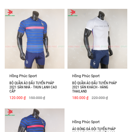
Hồng Phúc Sport
Hồng Phúc Sport
BỘ QUẦN ÁO ĐẤU TUYỂN PHÁP
BỘ QUẦN ÁO ĐẤU TUYỂN PHÁP
2021 SÂN NHÀ - THUN LẠNH CAO
2021 SÂN KHÁCH - HÀNG
CẤP
THAILAND
120.000 ₫
150.000 ₫
180.000 ₫
220.000 ₫
Hồng Phúc Sport
ÁO BÓNG ĐÁ ĐỘI TUYỂN PHÁP