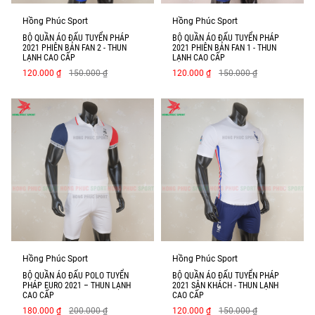
Hồng Phúc Sport
Hồng Phúc Sport
BỘ QUẦN ÁO ĐẤU TUYỂN PHÁP
BỘ QUẦN ÁO ĐẤU TUYỂN PHÁP
2021 PHIÊN BẢN FAN 2 - THUN
2021 PHIÊN BẢN FAN 1 - THUN
LẠNH CAO CẤP
LẠNH CAO CẤP
120.000 ₫
150.000 ₫
120.000 ₫
150.000 ₫
Hồng Phúc Sport
Hồng Phúc Sport
BỘ QUẦN ÁO ĐẤU POLO TUYỂN
BỘ QUẦN ÁO ĐẤU TUYỂN PHÁP
PHÁP EURO 2021 – THUN LẠNH
2021 SÂN KHÁCH - THUN LẠNH
CAO CẤP
CAO CẤP
180.000 ₫
200.000 ₫
120.000 ₫
150.000 ₫