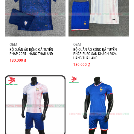
OEM
OEM
BỘ QUẦN ÁO BÓNG ĐÁ TUYỂN
BỘ QUẦN ÁO BÓNG ĐÁ TUYỂN
PHÁP 2025 - HÀNG THAILAND
PHÁP EURO SÂN KHÁCH 2024 -
HÀNG THAILAND
180.000 ₫
180.000 ₫