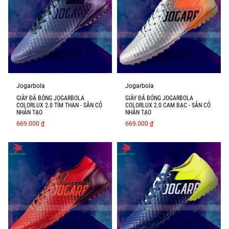
Jogarbola
Jogarbola
GIÀY ĐÁ BÓNG JOGARBOLA
GIÀY ĐÁ BÓNG JOGARBOLA
COLORLUX 2.0 TÍM THAN - SÂN CỎ
COLORLUX 2.0 CAM BẠC - SÂN CỎ
NHÂN TẠO
NHÂN TẠO
669.000 ₫
669.000 ₫