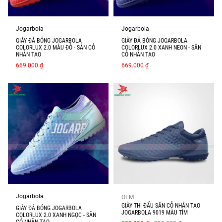
Jogarbola
Jogarbola
GIÀY ĐÁ BÓNG JOGARBOLA
GIÀY ĐÁ BÓNG JOGARBOLA
COLORLUX 2.0 MÀU ĐỎ - SÂN CỎ
COLORLUX 2.0 XANH NEON - SÂN
NHÂN TẠO
CỎ NHÂN TẠO
669.000 ₫
669.000 ₫
Jogarbola
OEM
GIÀY THI ĐẤU SÂN CỎ NHÂN TẠO
GIÀY ĐÁ BÓNG JOGARBOLA
JOGARBOLA 9019 MÀU TÍM
COLORLUX 2.0 XANH NGỌC - SÂN