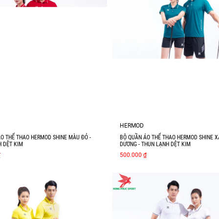
HERMOD
O THỂ THAO HERMOD SHINE MÀU ĐỎ -
BỘ QUẦN ÁO THỂ THAO HERMOD SHINE 
 DỆT KIM
DƯƠNG - THUN LẠNH DỆT KIM
₫
500.000 ₫