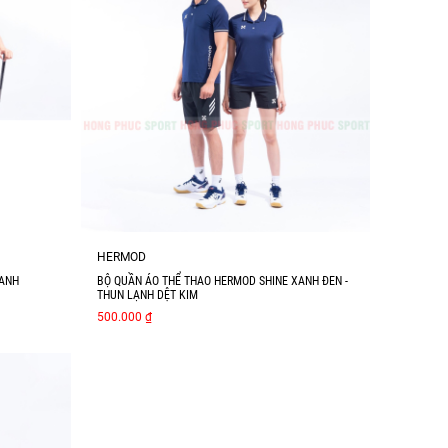
HERMOD
XANH
BỘ QUẦN ÁO THỂ THAO HERMOD SHINE XANH ĐEN -
THUN LẠNH DỆT KIM
500.000 ₫