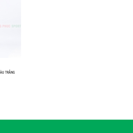
MÀU TRẮNG