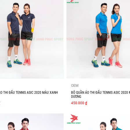
OEM
O THI ĐẤU TENNIS ASIC 2020 MÀU XANH
BỘ QUẦN ÁO THI ĐẤU TENNIS ASIC 2020
DƯƠNG
₫
450.000 ₫